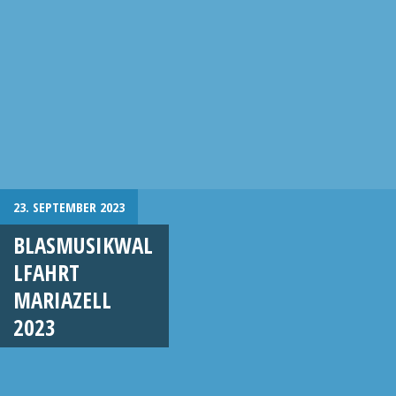
23. SEPTEMBER 2023
BLASMUSIKWAL
LFAHRT
MARIAZELL
2023