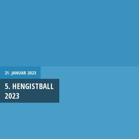
21. JANUAR 2023
5. HENGISTBALL
2023