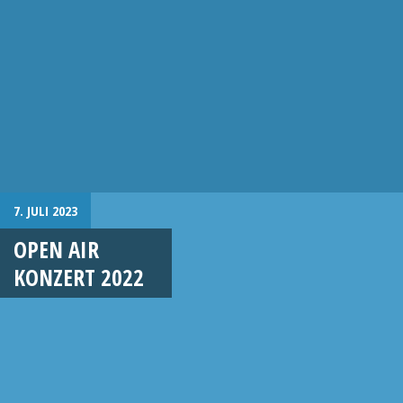
7. JULI 2023
OPEN AIR
KONZERT 2022