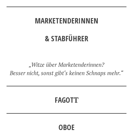
MARKETENDERINNEN
& STABFÜHRER
„Witze über Marketenderinnen?
Besser nicht, sonst gibt‘s keinen Schnaps mehr.“
FAGOT
T
OBOE