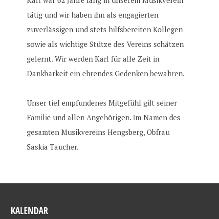
Karl war 62 Jahre lang in unserem Musikverein
tätig und wir haben ihn als engagierten
zuverlässigen und stets hilfsbereiten Kollegen
sowie als wichtige Stütze des Vereins schätzen
gelernt. Wir werden Karl für alle Zeit in
Dankbarkeit ein ehrendes Gedenken bewahren.
Unser tief empfundenes Mitgefühl gilt seiner
Familie und allen Angehörigen. Im Namen des
gesamten Musikvereins Hengsberg, Obfrau
Saskia Taucher.
KALENDAR