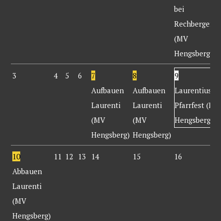
bei
Rechbergers
(MV
Hengsberg)
3
4
5
6
7
8
9
Aufbauen
Aufbauen
Laurentius-
Laurenti
Laurenti
Pfarrfest (MV
(MV
(MV
Hengsberg)
Hengsberg)
Hengsberg)
10
11
12
13
14
15
16
Abbauen
Laurenti
(MV
Hengsberg)