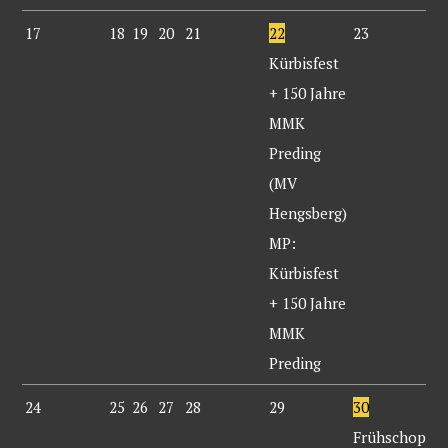
17
18
19
20
21
22
23
Kürbisfest
+ 150 Jahre
MMK
Preding
(MV
Hengsberg)
MP:
Kürbisfest
+ 150 Jahre
MMK
Preding
24
25
26
27
28
29
30
Frühschoppe