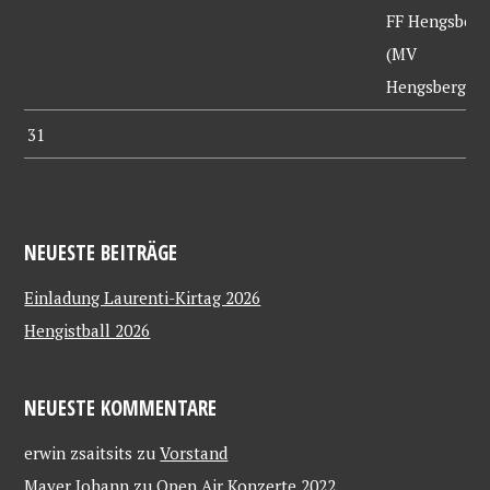
FF Hengsberg
(MV
Hengsberg)
31
NEUESTE BEITRÄGE
Einladung Laurenti-Kirtag 2026
Hengistball 2026
NEUESTE KOMMENTARE
erwin zsaitsits
zu
Vorstand
Mayer Johann
zu
Open Air Konzerte 2022