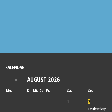
KALENDAR
AUGUST
2026
Mo.
Di.
Mi.
Do.
Fr.
Sa.
So.
1
2
Frühschoppe